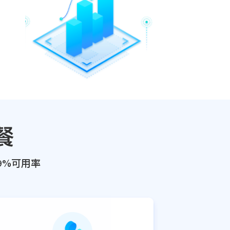
餐
9%可用率