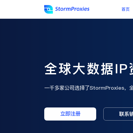
首页
全球大数据I
一千多家公司选择了StormProxie
立即注册
联系