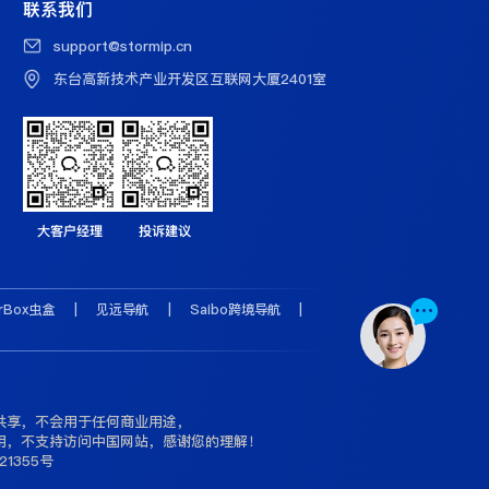
联系我们
support@stormip.cn
东台高新技术产业开发区互联网大厦2401室
大客户经理
投诉建议
erBox虫盒
|
见远导航
|
Saibo跨境导航
|
共享，不会用于任何商业用途，
用，不支持访问中国网站，感谢您的理解！
21355号