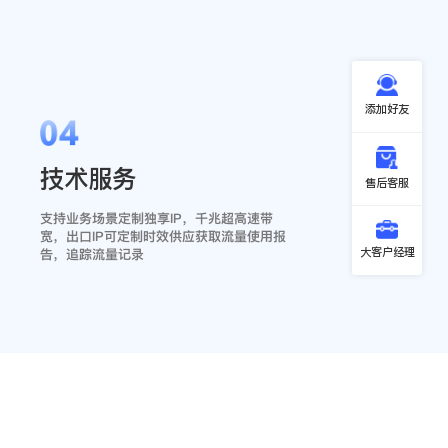
添加好友
04
技术服务
售后客服
支持业务场景定制独享IP，千兆超高速带
宽，出口IP可定制时效供应获取流量使用报
大客户经理
告，追踪流量记录