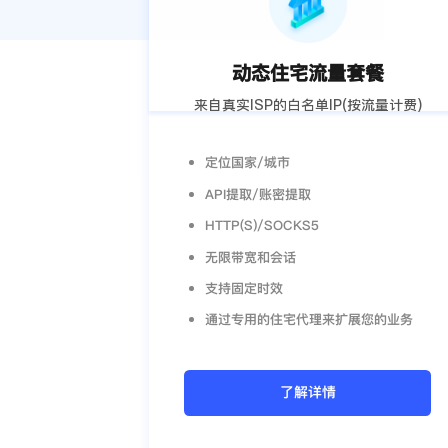
动态住宅流量套餐
来自真实ISP的白名单IP(按流量计费)
定位国家/城市
API提取/账密提取
HTTP(S)/SOCKS5
无限带宽和会话
支持固定时效
通过专用的住宅代理来扩展您的业务
了解详情