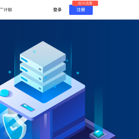
送1G流量
广计划
登录
注册