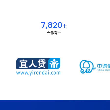
7,992
+
合作客户