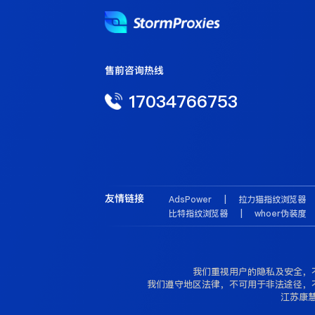
售前咨询热线
17034766753
友情链接
AdsPower
|
拉力猫指纹浏览器
比特指纹浏览器
|
whoer伪装度
我们重视用户的隐私及安全，
我们遵守地区法律，不可用于非法途径，
江苏康