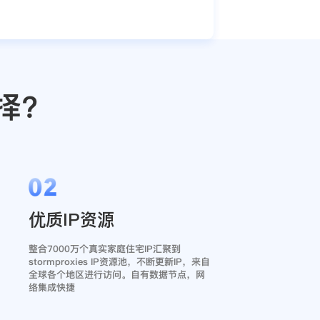
择?
02
优质IP资源
整合7000万个真实家庭住宅IP汇聚到
stormproxies IP资源池，不断更新IP，来自
全球各个地区进行访问。自有数据节点，网
络集成快捷