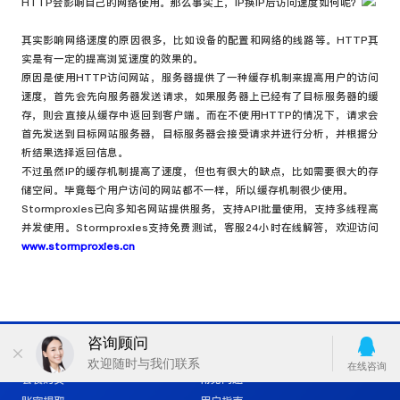
HTTP会影响自己的网络使用。那么事实上，IP换IP后访问速度如何呢？
其实影响网络速度的原因很多，比如设备的配置和网络的线路等。HTTP其
实是有一定的提高浏览速度的效果的。
原因是使用HTTP访问网站，服务器提供了一种缓存机制来提高用户的访问
速度，首先会先向服务器发送请求，如果服务器上已经有了目标服务器的缓
存，则会直接从缓存中返回到客户端。而在不使用HTTP的情况下，请求会
首先发送到目标网站服务器，目标服务器会接受请求并进行分析，并根据分
析结果选择返回信息。
不过虽然IP的缓存机制提高了速度，但也有很大的缺点，比如需要很大的存
储空间。毕竟每个用户访问的网站都不一样，所以缓存机制很少使用。
Stormproxies已向多知名网站提供服务，支持API批量使用，支持多线程高
并发使用。Stormproxies支持免费测试，客服24小时在线解答，欢迎访问
www.stormproxies.cn
站点导航
服务与支持
套餐购买
常见问题