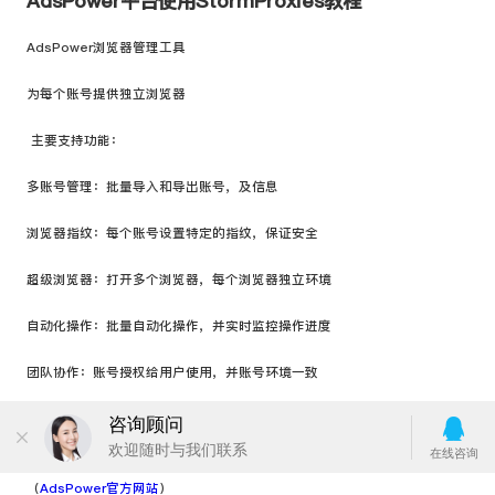
AdsPower平台使用StormProxies教程
AdsPower浏览器管理工具
为每个账号提供独立浏览器
主要支持功能：
多账号管理：批量导入和导出账号，及信息
浏览器指纹：每个账号设置特定的指纹，保证安全
超级浏览器：打开多个浏览器，每个浏览器独立环境
自动化操作：批量自动化操作，并实时监控操作进度
团队协作：账号授权给用户使用，并账号环境一致
IP支持：集成市面上的主流，支持IPv6
如果您对AdsPower产品需要进行更多了解，可以点击此处访问
（
AdsPower官方网站
）