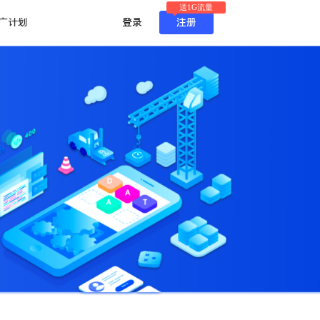
送1G流量
广计划
登录
注册