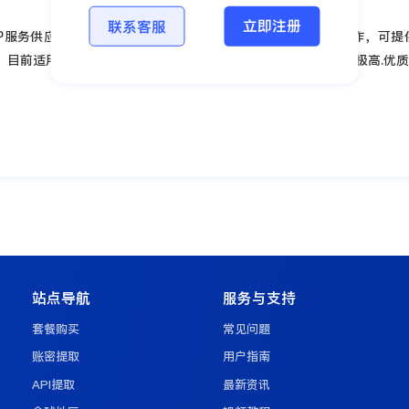
立即注册
联系客服
HTTP服务供应商，与网易、.搜狗.当当.蚂蚁集团等众多中大企业合作，可
目前适用于动态.静态住宅、数据中心和移动即将到来，并发性极高.优质I
站点导航
服务与支持
套餐购买
常见问题
账密提取
用户指南
API提取
最新资讯