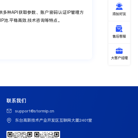
提供多种API获取参数、账户密码认证IP管理方
添加好友
P池.平稳高效.技术咨询等特点。
售后客服
大客户经理
联系我们
support@stormip.cn
东台高新技术产业开发区互联网大厦2401室