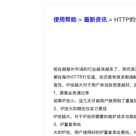
使用帮助
>
最新资讯
> HTTP
现在做海外市场的行业越来越多了，而究其
都在海外HTTP打交道，但还是有很多刚接
首先，IP池越大对于用户来说自然是越好，
1、提高业务通过率
如果IP池小，没几天可能用户就用到了重复
2、IP池大的商往往实力更佳
IP池越大，对于IP池所需要的维护成本也
3、IP重复率低
大的IP池，用户使用时的IP重复率会更低