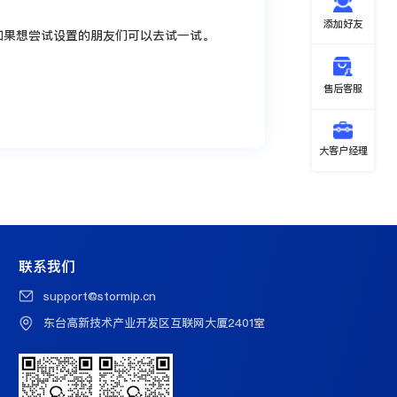
添加好友
用，如果想尝试设置的朋友们可以去试一试。
售后客服
大客户经理
联系我们
support@stormip.cn
东台高新技术产业开发区互联网大厦2401室