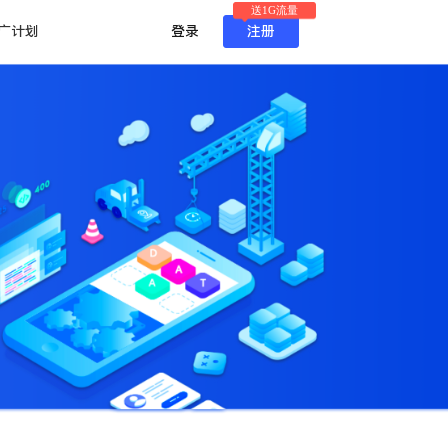
送1G流量
广计划
登录
注册