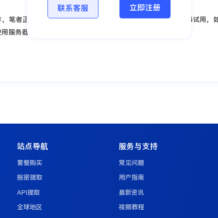
立即注册
联系客服
作，笔者正在用的海外商StormProxies注册实名认证后便能有1G试
用服务器的IP地址来访问网络了。
站点导航
服务与支持
套餐购买
常见问题
账密提取
用户指南
API提取
最新资讯
全球地区
视频教程