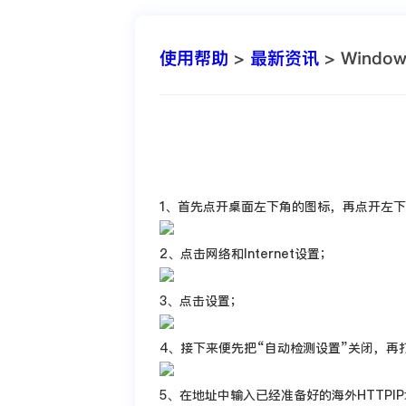
使用帮助
>
最新资讯
> Wind
1、首先点开桌面左下角的图标，再点开左
2、点击网络和Internet设置；
3、点击设置；
4、接下来便先把“自动检测设置”关闭，再
5、在地址中输入已经准备好的海外HTTP