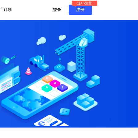
送1G流量
广计划
登录
注册