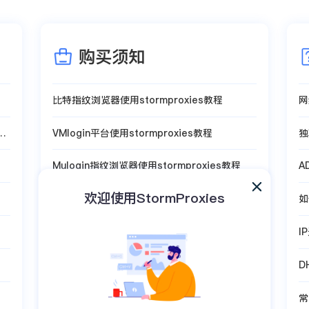
购买须知
比特指纹浏览器使用stormproxies教程
网
年
VMlogin平台使用stormproxies教程
独
Mulogin指纹浏览器使用stormproxies教程
A
欢迎使用StormProxies
Hubstudio指纹浏览器使用stormproxies教程
如
AdsPower平台使用stormproxies教程
I
D
常