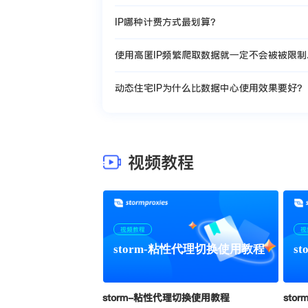
IP哪种计费方式最划算？
使用高匿IP频繁爬取数据就一定不会被被限制
吗？
动态住宅IP为什么比数据中心使用效果要好？
视频教程
视频教程
视
storm-粘性代理切换使用教程
s
storm-粘性代理切换使用教程
sto