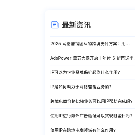
最新资讯
2025 网络营销团队的跨境支付方案：用
Vmcard 把投放与订阅支出管起来
AdsPower 黑五大促开启｜年付 6 折再送半
＋豪礼抽奖
IP可以为企业品牌保护起到什么作用？
IP是如何助力于网络营销业务的？
跨境电商价格比较业务可以用IP帮助完成吗？
使用IP进行海外广告验证可以实现哪些目标？
使用IP在跨境电商领域有什么作用？