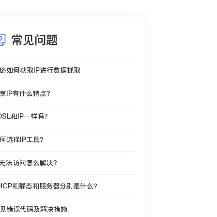
常见问题
络如何获取IP进行数据抓取
享IP有什么特点？
DSL和IP一样吗？
何选择IP工具？
P无法访问怎么解决？
HCP和静态和服务器分别是什么？
见错误代码及解决措施